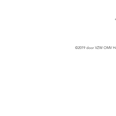
©2019 door VZW OMV Her