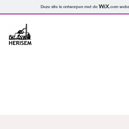
Deze site is ontworpen met de
.com
websi